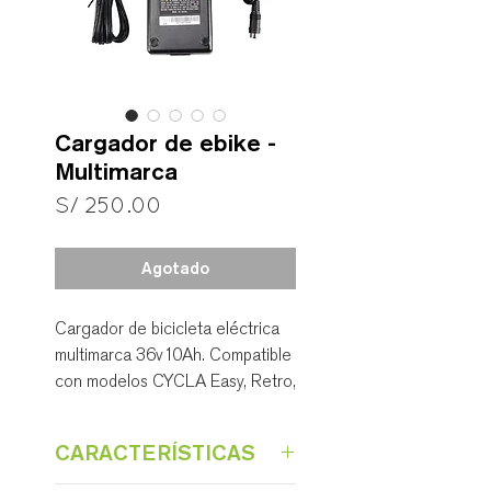
Cargador de ebike -
Multimarca
Precio
S/ 250.00
Agotado
Cargador de bicicleta eléctrica
multimarca 36v10Ah. Compatible
con modelos CYCLA Easy, Retro,
Pro+ y también de otras marcas.
CARACTERÍSTICAS