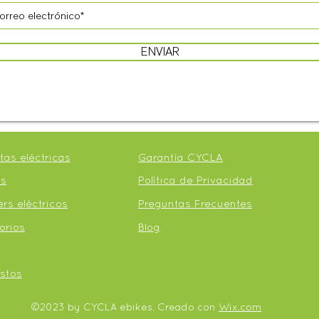
ENVIAR
etas eléctricas
Garantía CYCLA
s
Política de Privacidad
rs eléctricos
Preguntas Frecuentes
orios
Blog
stos
©2023 by CYCLA ebikes. Creado con
Wix.com