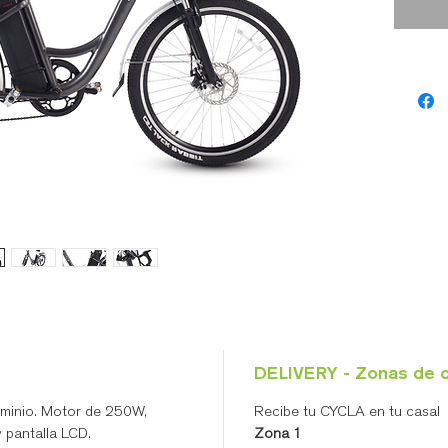
cómoda
DELIVERY - Zonas de 
minio. Motor de 250W,
Recibe tu CYCLA en tu casa!
 y pantalla LCD.
Zona 1