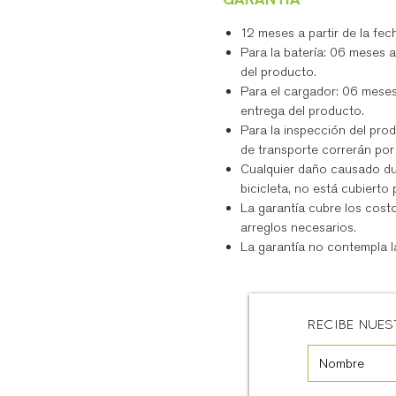
12 meses a partir de la fec
Para la batería: 06 meses a
del producto.
Para el cargador: 06 meses 
entrega del producto.
Para la inspección del prod
de transporte correrán por
Cualquier daño causado du
bicicleta, no está cubierto p
La garantía cubre los cos
arreglos necesarios.
La garantía no contempla l
RECIBE NUE